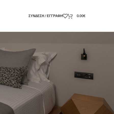
ΣΥΝΔΕΣΗ / ΕΓΓΡΑΦΗ
0.00
€