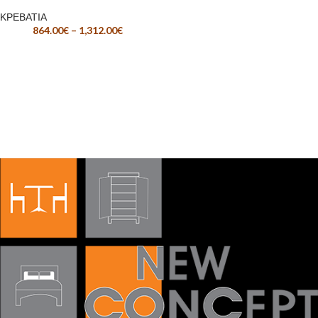
ΚΡΕΒΑΤΙΑ
864.00
€
–
1,312.00
€