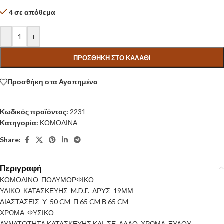
4 σε απόθεμα
-
+
ΠΡΟΣΘΉΚΗ ΣΤΟ ΚΑΛΆΘΙ
Προσθήκη στα Αγαπημένα
Κωδικός προϊόντος:
2231
Κατηγορία:
ΚΟΜΟΔΙΝΑ
Share:
Περιγραφή
ΚΟΜΟΔΙΝΟ ΠΟΛΥΜΟΡΦΙΚΟ
ΥΛΙΚΟ ΚΑΤΑΣΚΕΥΗΣ M.D.F. ΔΡΥΣ 19ΜΜ
ΔΙΑΣΤΑΣΕΙΣ Υ 50 CM Π 65 CM Β 65 CM
ΧΡΩΜΑ ΦΥΣΙΚΟ
ΔΥΝΑΤΟΤΗΤΑ ΚΑΤΑΣΚΕΥΗΣ ΚΑΙ ΣΕ ΑΛΛΟ ΧΡΩΜΑ ΞΥΛΟΥ