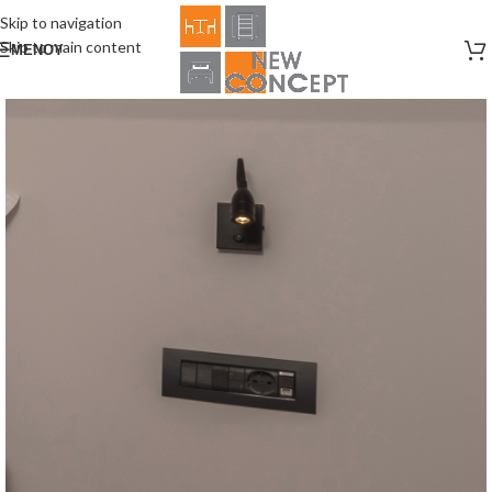
Skip to navigation
Skip to main content
ΜΕΝΟΎ