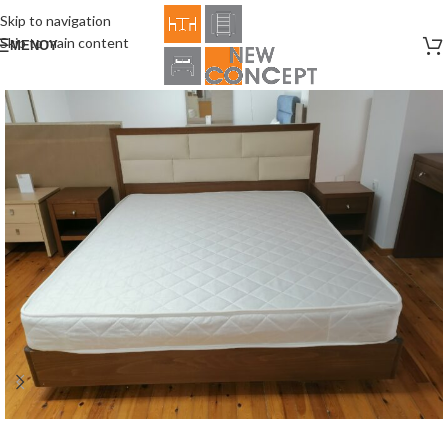
Skip to navigation
Skip to main content
ΜΕΝΟΎ