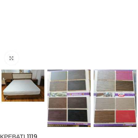
Μεγέθυνση
ΚΡΕΒΑΤΙ 1119