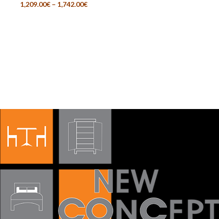
1,209.00
€
–
1,742.00
€