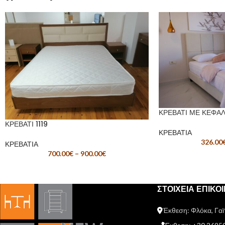
ΚΡΕΒΑΤΙ ΜΕ ΚΕΦΑ
ΚΡΕΒΑΤΙ 1119
ΚΡΕΒΑΤΙΑ
326.00
ΚΡΕΒΑΤΙΑ
700.00
€
–
900.00
€
ΣΤΟΙΧΕΙΑ ΕΠΙΚΟ
Έκθεση: Φλόκα, Γαϊ