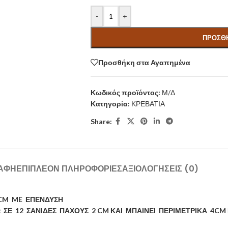
-
+
ΠΡΟΣΘΉ
Προσθήκη στα Αγαπημένα
Κωδικός προϊόντος:
Μ/Δ
Κατηγορία:
ΚΡΕΒΑΤΙΑ
Share:
ΑΦΉ
ΕΠΙΠΛΈΟΝ ΠΛΗΡΟΦΟΡΊΕΣ
ΑΞΙΟΛΟΓΉΣΕΙΣ (0)
 CM ME ΕΠΕΝΔΥΣΗ
ΣΕ 12 ΣΑΝΙΔΕΣ ΠΑΧΟΥΣ 2 CM ΚΑΙ
ΜΠΑΙΝΕΙ ΠΕΡΙΜΕΤΡΙΚΑ 4CM 