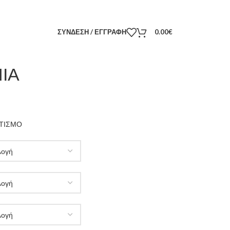
ΣΥΝΔΕΣΗ / ΕΓΓΡΑΦΗ
0.00
€
ΙΑ
ΩΤΙΣΜΟ